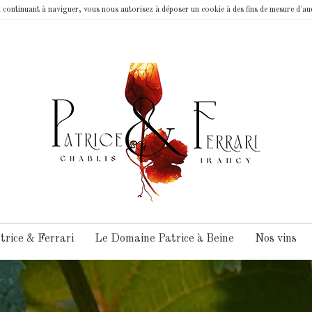
n continuant à naviguer, vous nous autorisez à déposer un cookie à des fins de mesure d'au
rice & Ferrari
Le Domaine Patrice à Beine
Nos vins