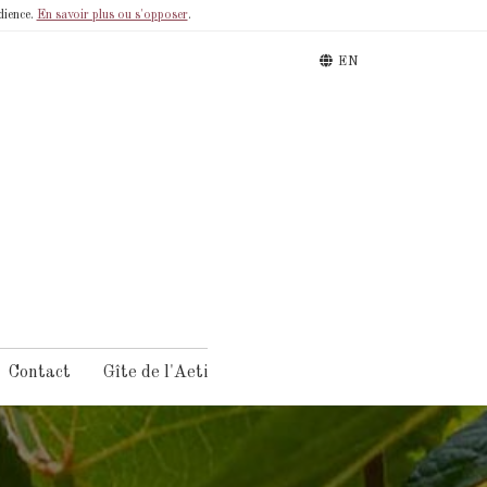
dience.
En savoir plus ou s'opposer
.
EN
Contact
Gîte de l'Aeti